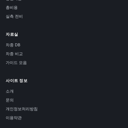
총비용
실측 전비
자료실
차종 DB
차종 비교
가이드 모음
사이트 정보
소개
문의
개인정보처리방침
이용약관