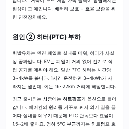
합니다. "거북이 모드"처럼 가속 출력이 답답해지는
현상이 그 예입니다. 배터리 보호 + 효율 보존을 위
한 안전장치예요.
원인 ② 히터(PTC) 부하
휘발유차는 엔진 폐열로 실내를 데워, 히터가 사실
상 공짜입니다. EV는 폐열이 거의 없어 전기로 직
접 공기를 데워야 해요. 일반 PTC 히터는 시간당
3~4kW를 씁니다. 1시간 운전하면 3~4kWh가 사
라지는 셈인데, 이는 16~22km 거리에 해당합니다.
최근 출시되는 차종에는
히트펌프
가 옵션으로 들어
갑니다. 에어컨의 원리를 거꾸로 써서 외기 열을 끌
어다 실내를 데우기 때문에 PTC 단독보다 효율이
1.5~2배 좋아요. 영하 5℃ 부근까지는 히트펌프 효