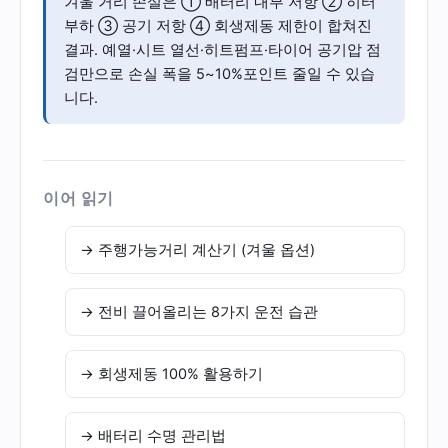
겨울 거리 손실은 ① 배터리 내부 저항 ② 히터
부하 ③ 공기 저항 ④ 회생제동 제한이 합쳐진
결과. 예열·시트 열선·히트펌프·타이어 공기압 점
검만으로 손실 폭을 5~10%포인트 줄일 수 있습
니다.
이어 읽기
→ 주행가능거리 계산기 (겨울 옵션)
→ 전비 끌어올리는 8가지 운전 습관
→ 회생제동 100% 활용하기
→ 배터리 수명 관리법