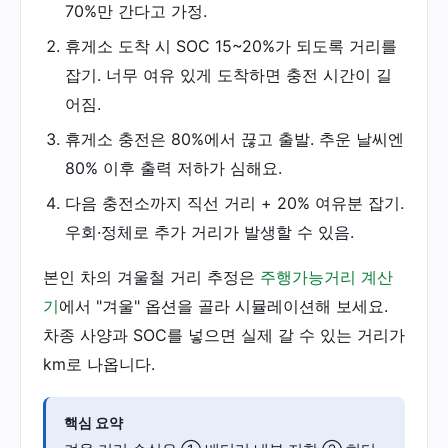
70%만 간다고 가정.
휴게소 도착 시 SOC 15~20%가 되도록 거리를
잡기. 너무 여유 있게 도착하면 충전 시간이 길
어짐.
휴게소 충전은 80%에서 끊고 출발. 추운 날씨엔
80% 이후 출력 저하가 심해요.
다음 충전소까지 직선 거리 + 20% 여유분 잡기.
우회·정체로 추가 거리가 발생할 수 있음.
본인 차의 겨울철 거리 추정은
주행가능거리 계산
기
에서 "겨울" 옵션을 골라 시뮬레이션해 보세요.
차종 사양과 SOC를 넣으면 실제 갈 수 있는 거리가
km로 나옵니다.
핵심 요약