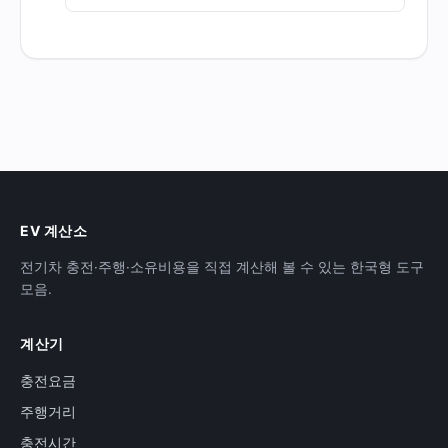
EV 계산소
전기차 충전·주행·소유비용을 직접 계산해 볼 수 있는 한국형 도구
모음.
계산기
충전요금
주행거리
충전시간