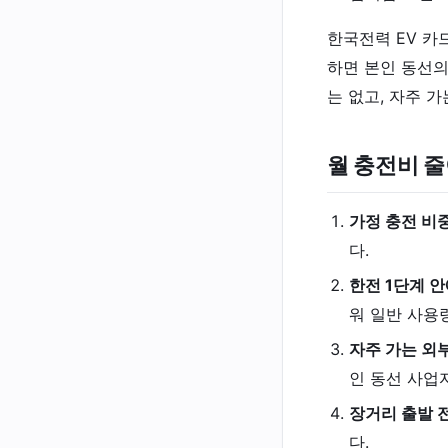
한국전력 EV 카
하면 본인 동선의
는 없고, 자주 
월 충전비 줄
가정 충전 비
다.
한전 1단계 
워 일반 사용
자주 가는 외부
인 동선 사업
장거리 출발 전
다.