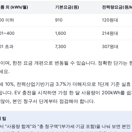
름 외 (kWh/월)
기본요금(원)
전력량요금(원/k
00 이하
910
120원대
01~400
1,600
214원대
01 초과
7,300
307원대
이며, 한전 요금 개편으로 변동될 수 있습니다. 정확한 단가는
세요.
 10%, 전력산업기반기금 3.7%가 더해지므로 1단계 기준 실효 
됩니다. EV 충전을 시작하면 가정 한 달 사용량이 200kWh를 
많아, 본인 청구서 단계부터 점검해야 합니다.
 팁
서 "사용량 합계"와 "총 청구액"(부가세·기금 포함)을 나눠 보면 본인