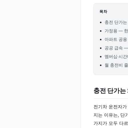
목차
충전 단가는
가정용 — 
아파트 공용
공공 급속 
멤버십·시간
월 충전비 
충전 단가는
전기차 운전자가 
지는 이유는, 단
가지가 모두 다르