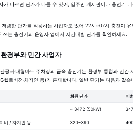
가 다르면 단가가 다를 수 있어, 입주민 게시판이나 충전기 
 저렴한 단가를 적용하는 사업자도 있어 22시~07시 충전이 
주 쓰는 충전기의 운영사 앱에서 시간대별 단가를 확인하세요.
 환경부와 민간 사업자
관공서·대형마트 주차장의 급속 충전기는 환경부 통합과 민간 
t·LG헬로비전·차지인 등)가 혼재합니다. 일반 단가는 다음과 같습
회원 단가
비회
~ 347.2 (50kW)
347
지비 / 차지인 등
320~390
40