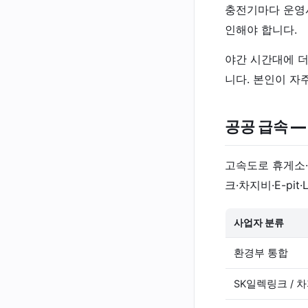
충전기마다 운영사
인해야 합니다.
야간 시간대에 더
니다. 본인이 자
공공 급속 —
고속도로 휴게소·
크·차지비·E-pi
사업자 분류
환경부 통합
SK일렉링크 / 차