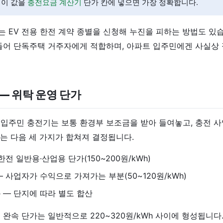
 이 값을
충전요금 계산기
단가 칸에 넣으면 가장 정확합니다.
 EV 전용 한전 계약 종별을 신청해 누진을 피하는 방법도 있습
들어 단독주택 거주자에게 적합하며, 아파트 입주민에겐 사실상
— 위탁 운영 단가
입주민 충전기는 보통 환경부 보조금을 받아 들여놓고, 충전 사
는 다음 세 가지가 합쳐져 결정됩니다.
한전 일반용·산업용 단가(150~200원/kWh)
 사업자가 수익으로 가져가는 부분(50~120원/kWh)
분
— 단지에 따라 별도 합산
 완속 단가는 일반적으로 220~320원/kWh 사이에 형성됩니다