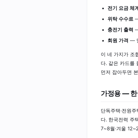
전기 요금 체
위탁 수수료
—
충전기 출력
—
회원 가격
— 
이 네 가지가 조
다. 같은 카드를
먼저 잡아두면 본
가정용 — 
단독주택·전원주택
다. 한국전력 주
7~8월·겨울 12~