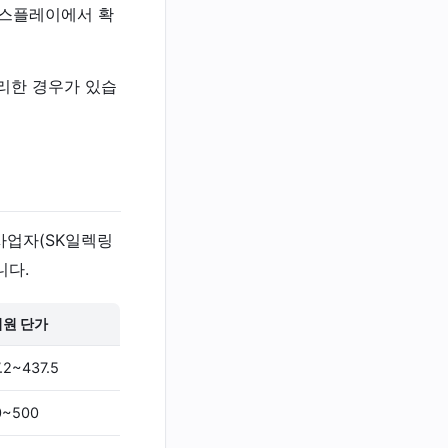
디스플레이에서 확
유리한 경우가 있습
사업자(SK일렉링
니다.
원 단가
.2~437.5
0~500