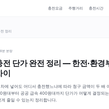
충전요금
주행거리
충전시간
완전 정리
 8분 분량
충전 단가 완전 정리 — 한전·환경
차이
를 차에 넣어도 어디서 충전했느냐에 따라 청구 금액이 두 배 
100원대부터 공공 급속 400원대까지 단가가 어떻게 결정되는
게 줄일 수 있는지 정리합니다.