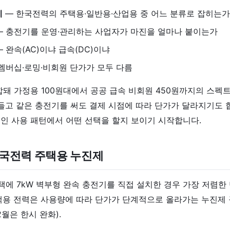
계
— 한국전력의 주택용·일반용·산업용 중 어느 분류로 잡히는가
 충전기를 운영·관리하는 사업자가 마진을 얼마나 붙이는가
 완속(AC)이냐 급속(DC)이냐
멤버십·로밍·비회원 단가가 모두 다름
합돼 가정용 100원대에서 공공 급속 비회원 450원까지의 스
 들고 같은 충전기를 써도 결제 시점에 따라 단가가 달라지기도 
인 사용 패턴에서 어떤 선택을 할지 보이기 시작합니다.
한국전력 주택용 누진제
에 7kW 벽부형 완속 충전기를 직접 설치한 경우 가장 저렴한
택용 전력은 사용량에 따라 단가가 단계적으로 올라가는 누진제
2월은 한시 완화).