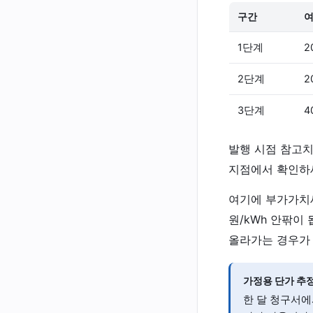
구간
여
1단계
2
2단계
2
3단계
4
발행 시점 참고치
지점에서 확인하
여기에 부가가치세
원/kWh 안팎이 
올라가는 경우가 
가정용 단가 추정
한 달 청구서에