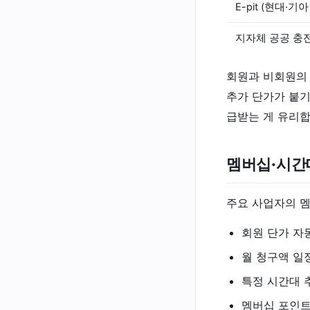
E-pit (현대·기
지자체 공공 충
회원과 비회원의 
추가 단가가 붙기
급받는 게 유리합
멤버십·시간
주요 사업자의 멤
회원 단가 자동
월 청구액 일정
특정 시간대 추
멤버십 포인트